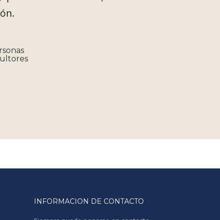
ión.
rsonas
sultores
INFORMACION DE CONTACTO