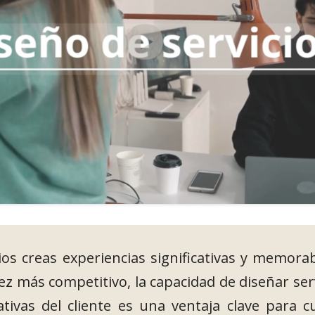
ios creas experiencias significativas y memora
z más competitivo, la capacidad de diseñar serv
tivas del cliente es una ventaja clave para c