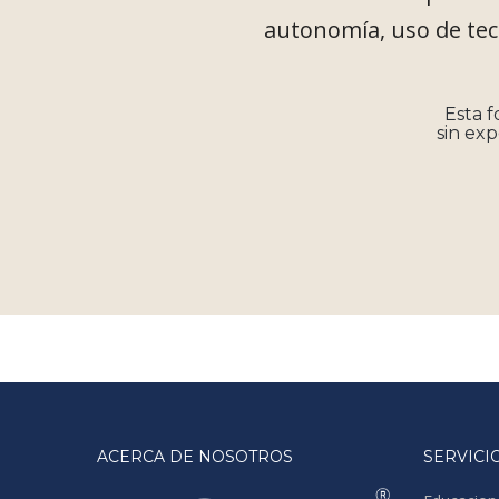
autonomía, uso de tecn
Esta 
sin exp
ACERCA DE NOSOTROS
SERVICI