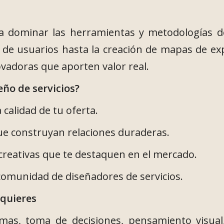
 a dominar las herramientas y metodologías de
n de usuarios hasta la creación de mapas de exp
vadoras que aporten valor real.
eño de servicios?
a calidad de tu oferta.
ue construyan relaciones duraderas.
 creativas que te destaquen en el mercado.
omunidad de diseñadores de servicios.
quieres
mas, toma de decisiones, pensamiento visual,