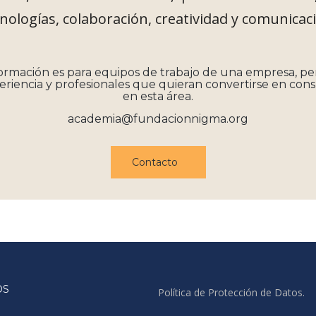
ologías, colaboración, creatividad y comunicac
formación es para equipos de trabajo de una empresa, pe
eriencia y profesionales que quieran convertirse en con
en esta área.
academia@fundacionnigma.org
Contacto
OS
Política de Protección de Datos
.