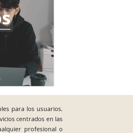
bles para los usuarios.
icios centrados en las
ualquier profesional o