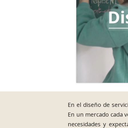
En el diseño de servic
En un mercado cada ve
necesidades y expecta