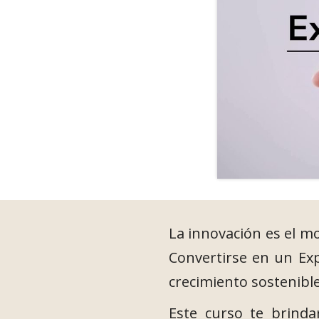
La innovación es el m
Convertirse en un Exp
crecimiento sostenible
Este curso te brind