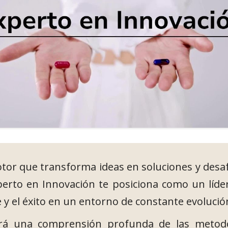
otor que transforma ideas en soluciones y desa
erto en Innovación te posiciona como un líde
 y el éxito en un entorno de constante evolució
ará una comprensión profunda de las metodo