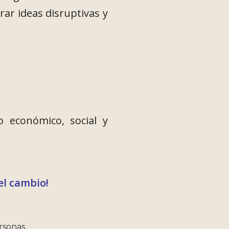
rar ideas disruptivas y
 económico, social y
el cambio!
rsonas