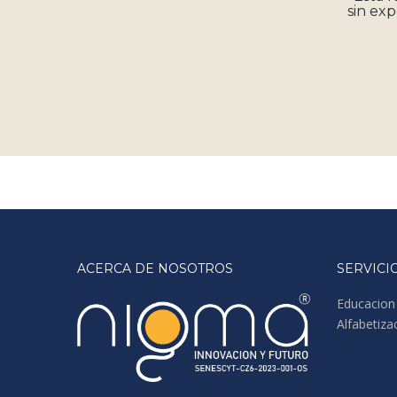
sin exp
ACERCA DE NOSOTROS
SERVICI
Educacion
Alfabetiza