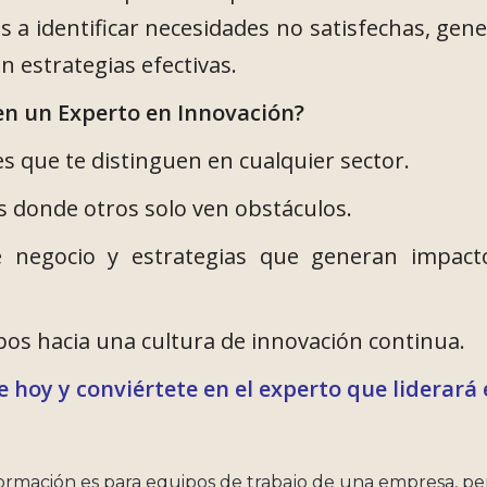
a identificar necesidades no satisfechas, gene
n estrategias efectivas.
en un Experto en Innovación?
es que te distinguen en cualquier sector.
s donde otros solo ven obstáculos.
 negocio y estrategias que generan impacto
ipos hacia una cultura de innovación continua.
te hoy y conviértete en el experto que liderará 
formación es para equipos de trabajo de una empresa, pe