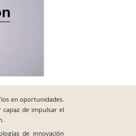
fíos en oportunidades.
r capaz de impulsar el
n.
logías de innovación