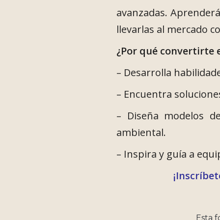
avanzadas. Aprenderás 
llevarlas al mercado co
¿Por qué convertirte 
– Desarrolla habilidad
– Encuentra solucione
– Diseña modelos de
ambiental.
– Inspira y guía a equ
¡Inscríbe
Esta 