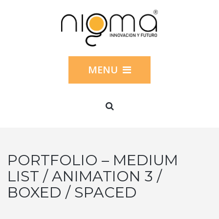
MENU
PORTFOLIO – MEDIUM
LIST / ANIMATION 3 /
BOXED / SPACED