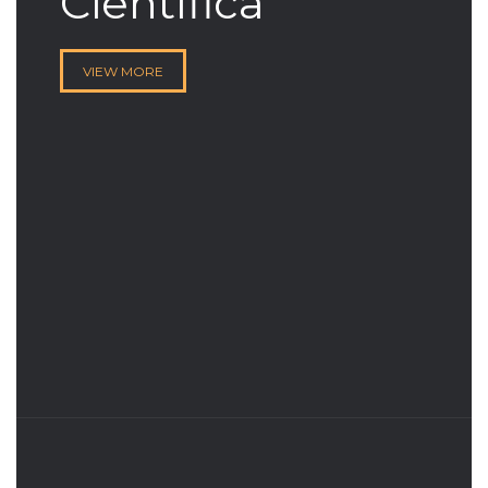
Científica
VIEW MORE