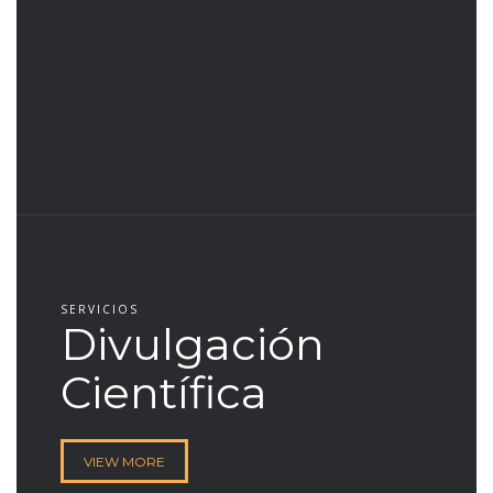
SERVICIOS
Divulgación
Científica
VIEW MORE